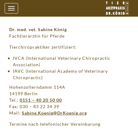
Toggle
navigation
Dr. med. vet. Sabine König
Fachtierärztin für Pferde
Tierchiropraktiker zertifiziert:
IVCA (International Veterinary Chiropractic
Association)
IAVC (International Academy of Veterinary
Chiropractic)
Hohenzollerndamm 114A
14199 Berlin
Tel.:
0151 – 40 20 50 00
Fax: 030 – 83 22 34 39
Mail:
Sabine.Koenig@DrKoenig.org
Termine nach telefonischer Vereinbarung